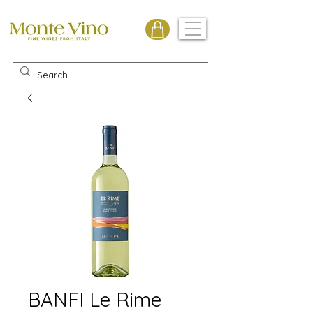
Monte Vino
BANFI Le Rime