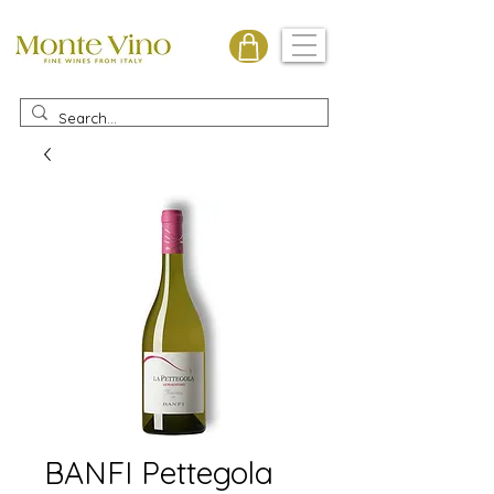
Monte Vino
BANFI Pettegola