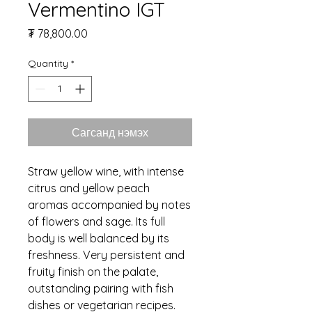
Vermentino IGT
Price
₮ 78,800.00
Quantity
*
Сагсанд нэмэх
Straw yellow wine, with intense
citrus and yellow peach
aromas accompanied by notes
of flowers and sage. Its full
body is well balanced by its
freshness. Very persistent and
fruity finish on the palate,
outstanding pairing with fish
dishes or vegetarian recipes.