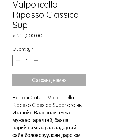
Valpolicella
Ripasso Classico
Sup
Price
₮ 210,000.00
Quantity
*
Сагсанд нэмэх
Bertani Catullo Valpolicella
Ripasso Classico Superiore нь
Италийн Вальполиселла
мужаас гаралтай, баялаг,
нарийн амтаараа алдартай,
сайн боловсруулсан дарс юм.