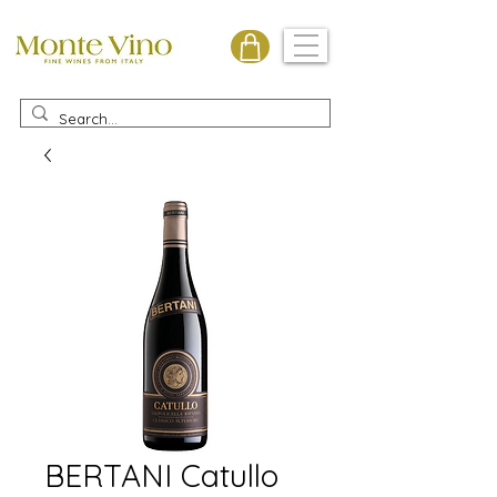
Monte Vino
BERTANI Catullo