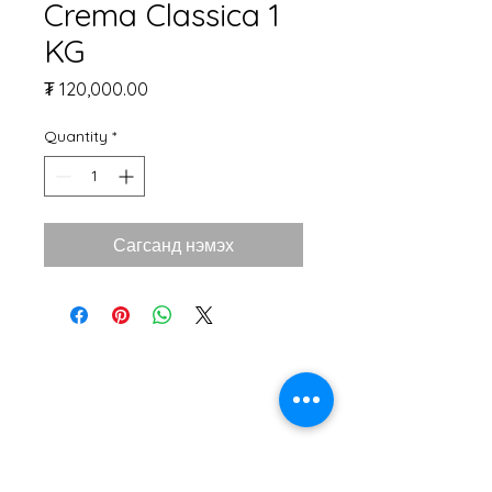
Crema Classica 1
KG
Price
₮ 120,000.00
Quantity
*
Сагсанд нэмэх
Monte Vino
Дэлгүүрийн байршил: