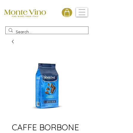
Monte Vino
CAFFE BORBONE