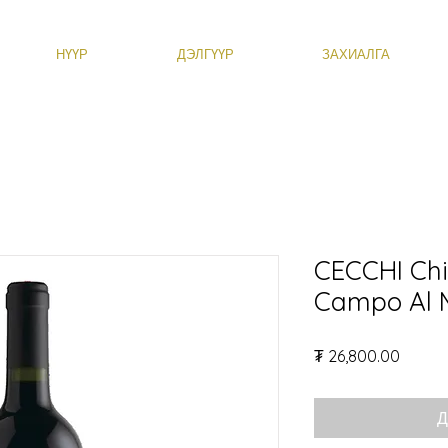
НҮҮР
ДЭЛГҮҮР
ЗАХИАЛГА
CECCHI Chi
Campo Al 
Price
₮ 26,800.00
Д