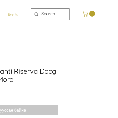
Events
anti Riserva Docg
Moro
ууссан байна