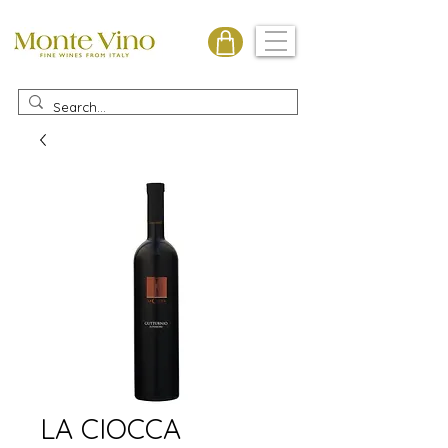
Monte Vino
LA CIOCCA