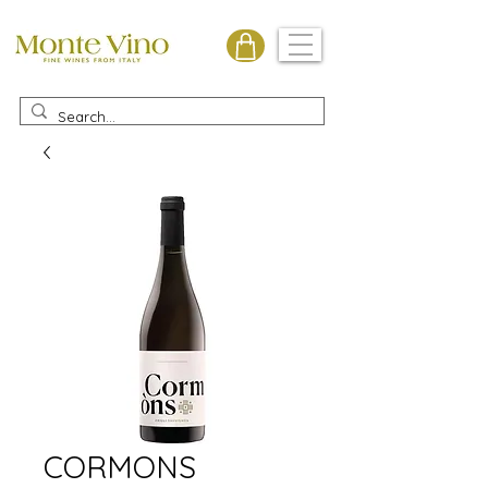
Monte Vino
CORMONS