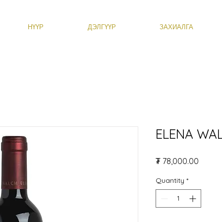
НҮҮР
ДЭЛГҮҮР
ЗАХИАЛГА
ELENA WAL
Price
₮ 78,000.00
Quantity
*