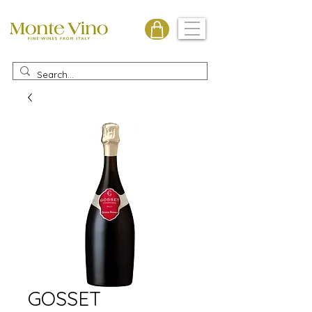
Monte Vino
GOSSET