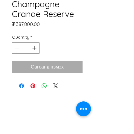
Champagne
Grande Reserve
Price
₮ 387,800.00
Quantity
*
Сагсанд нэмэх
Monte Vino
Дэлгүүрийн байршил: