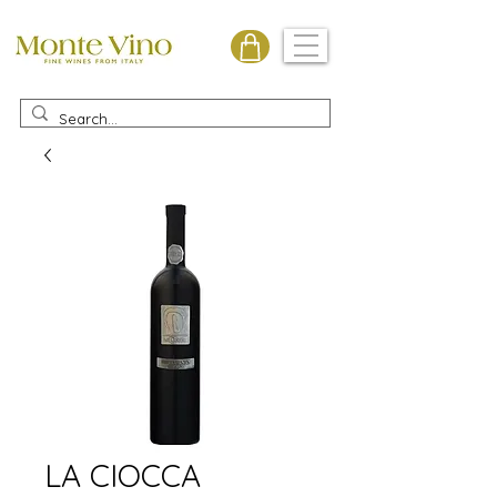
Monte Vino
LA CIOCCA