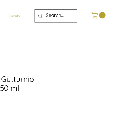
Events
Gutturnio
750 ml