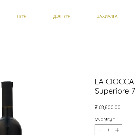
НҮҮР
ДЭЛГҮҮР
ЗАХИАЛГА
LA CIOCCA 
Superiore 
Price
₮ 68,800.00
Quantity
*