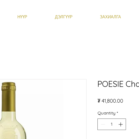
НҮҮР
ДЭЛГҮҮР
ЗАХИАЛГА
POESIE Ch
Price
₮ 41,800.00
Quantity
*