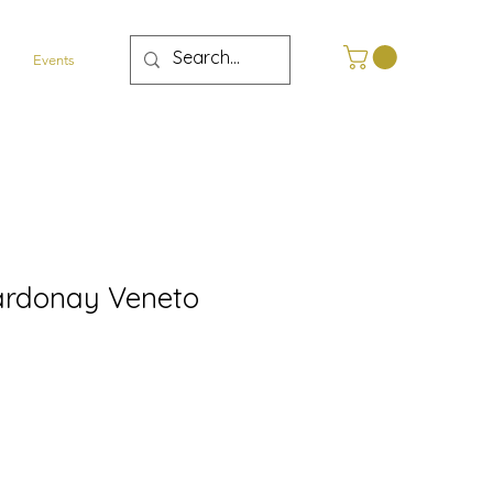
Events
ardonay Veneto