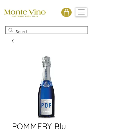
Monte Vino
POMMERY Blu